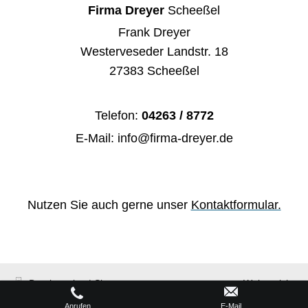
Firma Dreyer
Scheeßel
Frank Dreyer
Westerveseder Landstr. 18
27383 Scheeßel
Telefon:
04263 / 8772
E-Mail:
info@firma-dreyer.de
Nutzen Sie auch gerne unser
Kontaktformular.
Druckversion
|
Sitemap
Webansicht
© Firma Dreyer Scheeßel
Anrufen
E-Mail